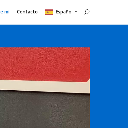
e mi
Contacto
Español