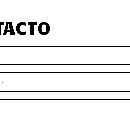
TACTO