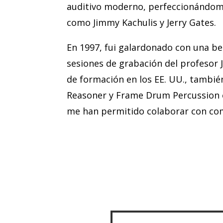
auditivo moderno, perfeccionándom
como Jimmy Kachulis y Jerry Gates.
En 1997, fui galardonado con una be
sesiones de grabación del profesor 
de formación en los EE. UU., tambié
Reasoner y Frame Drum Percussion c
me han permitido colaborar con com