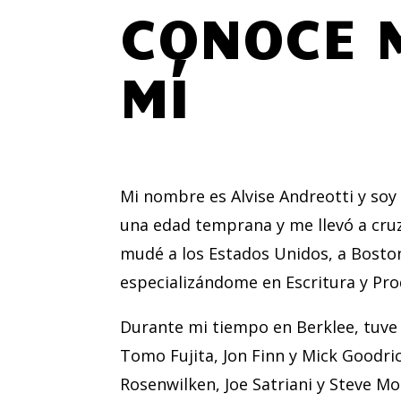
CONOCE 
MÍ
Mi nombre es Alvise Andreotti y soy
una edad temprana y me llevó a cruz
mudé a los Estados Unidos, a Boston
especializándome en Escritura y P
Durante mi tiempo en Berklee, tuve 
Tomo Fujita, Jon Finn y Mick Goodric
Rosenwilken, Joe Satriani y Steve M