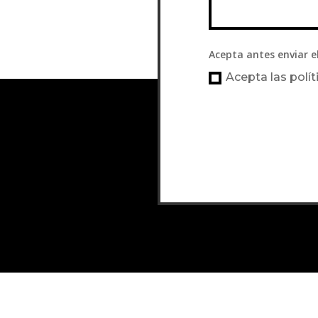
Acepta antes enviar e
Acepta las polít