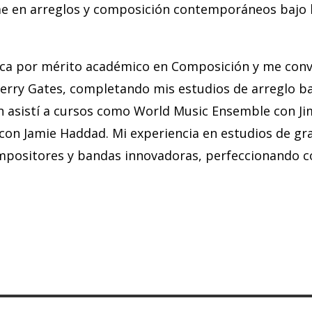
e en arreglos y composición contemporáneos bajo l
ca por mérito académico en Composición y me conver
Jerry Gates, completando mis estudios de arreglo ba
n asistí a cursos como World Music Ensemble con Jim
on Jamie Haddad. Mi experiencia en estudios de gra
positores y bandas innovadoras, perfeccionando c