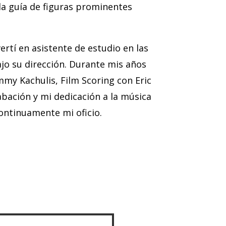
a guía de figuras prominentes
tí en asistente de estudio en las
jo su dirección. Durante mis años
my Kachulis, Film Scoring con Eric
bación y mi dedicación a la música
ontinuamente mi oficio.