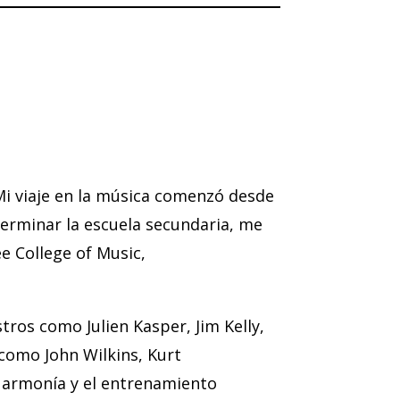
Mi viaje en la música comenzó desde
erminar la escuela secundaria, me
e College of Music,
ros como Julien Kasper, Jim Kelly,
 como John Wilkins, Kurt
a armonía y el entrenamiento