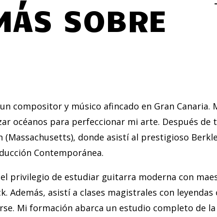
MÁS SOBRE
 un compositor y músico afincado en Gran Canaria. 
ar océanos para perfeccionar mi arte. Después de t
 (Massachusetts), donde asistí al prestigioso Berkle
roducción Contemporánea.
el privilegio de estudiar guitarra moderna con maest
k. Además, asistí a clases magistrales con leyendas
orse. Mi formación abarca un estudio completo de l